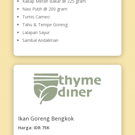
Kakap Merah Bakar @ 225 gram
Nasi Putih @ 200 gram
Tumis Cameo
Tahu & Tempe Goreng
Lalapan Sayur
Sambal Andaliman
Ikan Goreng Bengkok
Harga: IDR 75K