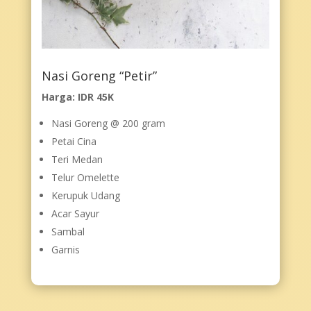
Nasi Goreng “Petir”
Harga: IDR 45K
Nasi Goreng @ 200 gram
Petai Cina
Teri Medan
Telur Omelette
Kerupuk Udang
Acar Sayur
Sambal
Garnis