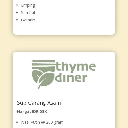
Emping
Sambal
Garnish
Sup Garang Asam
Harga: IDR 58K
Nasi Putih @ 200 gram