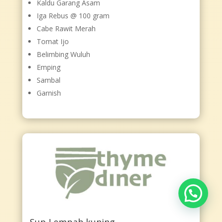
Kaldu Garang Asam
Iga Rebus @ 100 gram
Cabe Rawit Merah
Tomat Ijo
Belimbing Wuluh
Emping
Sambal
Garnish
Apa yang bisa kami bantu?
Sup Lempah kuning