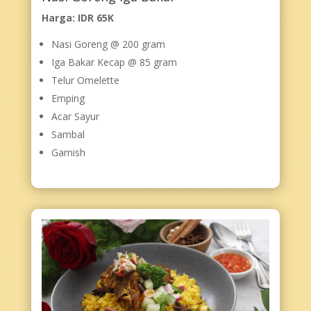
Harga: IDR 65K
Nasi Goreng @ 200 gram
Iga Bakar Kecap @ 85 gram
Telur Omelette
Emping
Acar Sayur
Sambal
Garnish