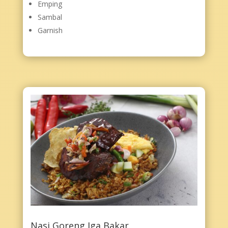
Emping
Sambal
Garnish
Nasi Goreng Iga Bakar