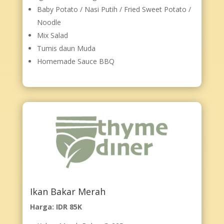
Baby Potato / Nasi Putih / Fried Sweet Potato /
Noodle
Mix Salad
Tumis daun Muda
Homemade Sauce BBQ
Ikan Bakar Merah
Harga: IDR 85K