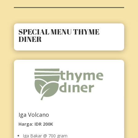
SPECIAL MENU THYME
DINER
Iga Volcano
Harga: IDR 200K
Iga Bakar @ 700 gram