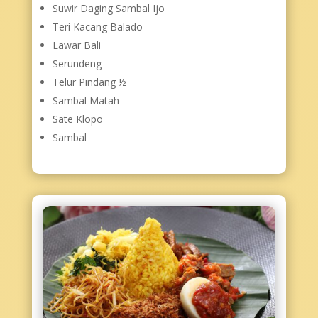
Suwir Daging Sambal Ijo
Teri Kacang Balado
Lawar Bali
Serundeng
Telur Pindang ½
Sambal Matah
Sate Klopo
Sambal