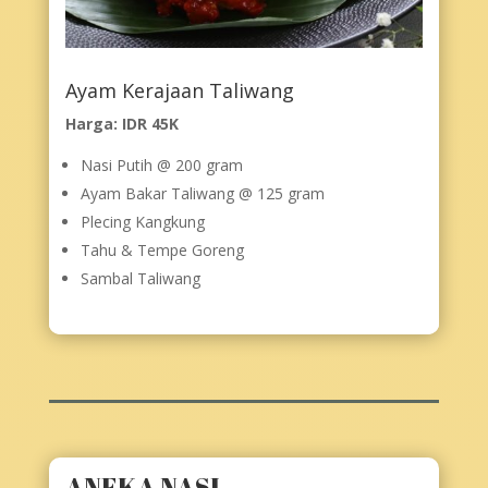
Ayam Kerajaan Taliwang
Harga: IDR 45K
Nasi Putih @ 200 gram
Ayam Bakar Taliwang @ 125 gram
Plecing Kangkung
Tahu & Tempe Goreng
Sambal Taliwang
ANEKA NASI