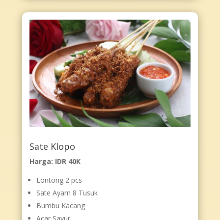
Sate Klopo
Harga: IDR 40K
Lontong 2 pcs
Sate Ayam 8 Tusuk
Bumbu Kacang
Acar Sayur