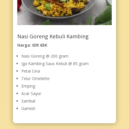
Nasi Goreng Kebuli Kambing
Harga: IDR 65K
Nasi Goreng @ 200 gram
Iga Kambing Saus Kebuli @ 85 gram
Petai Cina
Telur Omelette
Emping
Acar Sayur
Sambal
Garnish